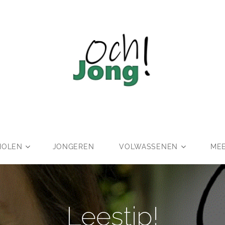
HOLEN
JONGEREN
VOLWASSENEN
MEE
Leestip!