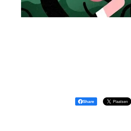
Share