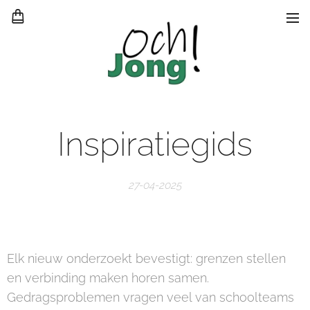
Inspiratiegids
27-04-2025
Elk nieuw onderzoekt bevestigt: grenzen stellen
en verbinding maken horen samen.
Gedragsproblemen vragen veel van schoolteams