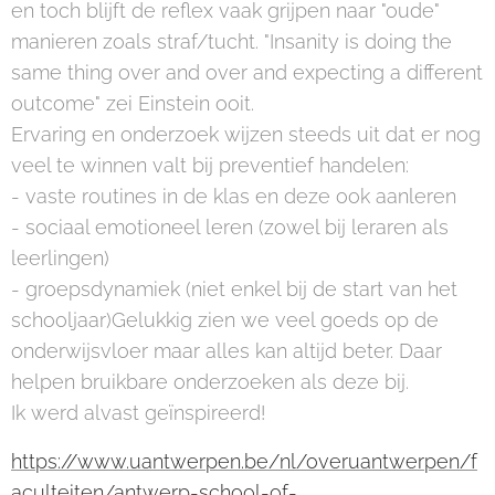
en toch blijft de reflex vaak grijpen naar "oude"
manieren zoals straf/tucht. "Insanity is doing the
same thing over and over and expecting a different
outcome" zei Einstein ooit.
Ervaring en onderzoek wijzen steeds uit dat er nog
veel te winnen valt bij preventief handelen:
- vaste routines in de klas en deze ook aanleren
- sociaal emotioneel leren (zowel bij leraren als
leerlingen)
- groepsdynamiek (niet enkel bij de start van het
schooljaar)Gelukkig zien we veel goeds op de
onderwijsvloer maar alles kan altijd beter. Daar
helpen bruikbare onderzoeken als deze bij.
Ik werd alvast geïnspireerd!
https://www.uantwerpen.be/nl/overuantwerpen/f
aculteiten/antwerp-school-of-