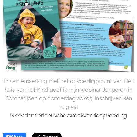
In samenwerking met het opvoedingspunt van Het
huis van het Kind geef ik mijn webinar Jongeren in
Coronatijden op donderdag 20/05. Inschrijven kan
nog via
www.denderleeuw.be/weekvandeopvoeding